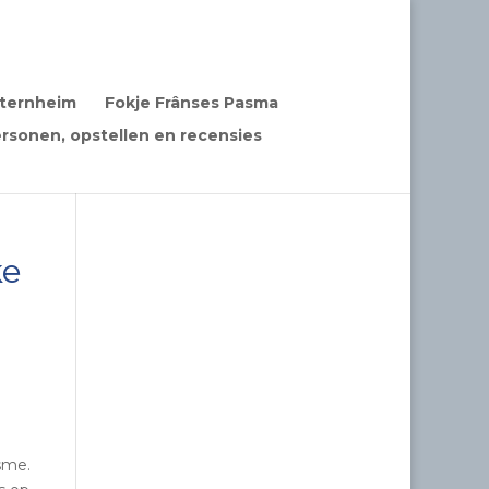
Sternheim
Fokje Frânses Pasma
rsonen, opstellen en recensies
ke
sme.