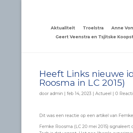
Aktualiteit
Troelstra
Anne Von
Geert Veenstra en Tsjitske Koopst
Heeft Links nieuwe i
Roosma in LC 2015)
door
admin
|
feb 14, 2023
|
Actueel
|
0 Reacti
Dit was een reactie op een artikel van Femk
Femke Roosma (LC 20 mei 2015) signaleert dat 