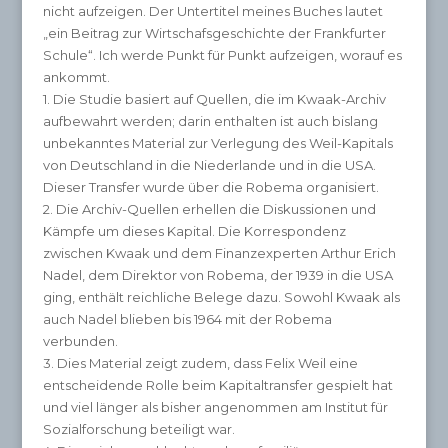
nicht aufzeigen. Der Untertitel meines Buches lautet
„ein Beitrag zur Wirtschafsgeschichte der Frankfurter
Schule“. Ich werde Punkt für Punkt aufzeigen, worauf es
ankommt.
1. Die Studie basiert auf Quellen, die im Kwaak-Archiv
aufbewahrt werden; darin enthalten ist auch bislang
unbekanntes Material zur Verlegung des Weil-Kapitals
von Deutschland in die Niederlande und in die USA.
Dieser Transfer wurde über die Robema organisiert.
2. Die Archiv-Quellen erhellen die Diskussionen und
Kämpfe um dieses Kapital. Die Korrespondenz
zwischen Kwaak und dem Finanzexperten Arthur Erich
Nadel, dem Direktor von Robema, der 1939 in die USA
ging, enthält reichliche Belege dazu. Sowohl Kwaak als
auch Nadel blieben bis 1964 mit der Robema
verbunden.
3. Dies Material zeigt zudem, dass Felix Weil eine
entscheidende Rolle beim Kapitaltransfer gespielt hat
und viel länger als bisher angenommen am Institut für
Sozialforschung beteiligt war.