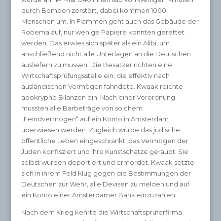
durch Bomben zerstört, dabei kommen 1000
Menschen um. In Flammen geht auch das Gebäude der
Robema auf, nur wenige Papiere konnten gerettet
werden. Das erwies sich später als ein Alibi, um
anschließend nicht alle Unterlagen an die Deutschen
ausliefern zu müssen. Die Besatzer richten eine
Wirtschaftsprüfungsstelle ein, die effektiv nach
ausländischen Vermögen fahndete. Kwaak reichte
apokryphe Bilanzen ein. Nach einer Verordnung
mussten alle Barbeträge von solchem
„Feindvermögen“ auf ein Konto in Amsterdam
überwiesen werden. Zugleich wurde das jüdische
öffentliche Leben eingeschränkt, das Vermögen der
Juden konfisziert und ihre Kunstschätze geraubt. Sie
selbst wurden deportiert und ermordet. Kwaak setzte
sich in ihrem Feld klug gegen die Bestimmungen der
Deutschen zur Wehr, alle Devisen zu melden und auf
ein Konto einer Amsterdamer Bank einzuzahlen.
Nach dem Krieg kehrte die Wirtschaftsprüferfirma