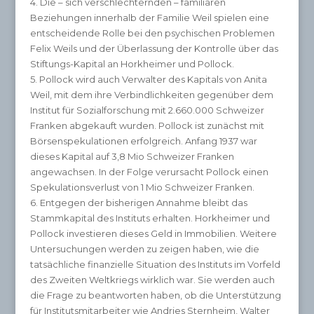
4. Die – sich verschlechternden – familiären
Beziehungen innerhalb der Familie Weil spielen eine
entscheidende Rolle bei den psychischen Problemen
Felix Weils und der Überlassung der Kontrolle über das
Stiftungs-Kapital an Horkheimer und Pollock.
5. Pollock wird auch Verwalter des Kapitals von Anita
Weil, mit dem ihre Verbindlichkeiten gegenüber dem
Institut für Sozialforschung mit 2.660.000 Schweizer
Franken abgekauft wurden. Pollock ist zunächst mit
Börsenspekulationen erfolgreich. Anfang 1937 war
dieses Kapital auf 3,8 Mio Schweizer Franken
angewachsen. In der Folge verursacht Pollock einen
Spekulationsverlust von 1 Mio Schweizer Franken.
6. Entgegen der bisherigen Annahme bleibt das
Stammkapital des Instituts erhalten. Horkheimer und
Pollock investieren dieses Geld in Immobilien. Weitere
Untersuchungen werden zu zeigen haben, wie die
tatsächliche finanzielle Situation des Instituts im Vorfeld
des Zweiten Weltkriegs wirklich war. Sie werden auch
die Frage zu beantworten haben, ob die Unterstützung
für Institutsmitarbeiter wie Andries Sternheim, Walter