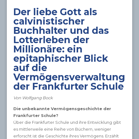
Der liebe Gott als
calvinistischer
Buchhalter und das
Lotterleben der
Millionäre: ein
epitaphischer Blick
auf die
Vermögensverwaltung
der Frankfurter Schule
Von Wolfgang Bock
Die unbekannte Vermögensgeschichte der
Frankfurter Schule?
Über die Frankfurter Schule und ihre Entwicklung gibt
es mittlerweile eine Reihe von Büchern, weniger
erforscht ist die Geschichte ihres Vermögens. Erzählt