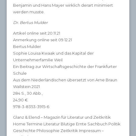
Benjamin und Hans Mayer wirklich derart minimiert
werden musste.
Dr. Bertus Mulder
Artikel online seit 20.11.21
Anmerkung online seit 09.12.21
Bertus Mulder
Sophie Louisa Kwaak und das Kapital der
Unternehmerfamilie Weil
Ein Beitrag zur Wirtschaftsgeschichte der Frankfurter
Schule
Aus dem Niederländischen übersetzt von Arne Braun
Wallstein 2021
284 S., 30 Abb.,
24,90 €
978-3-8353-3915-6
Glanz & Elend – Magazin für Literatur und Zeitkritik
Home Termine Literatur Blutige Ernte Sachbuch Politik
Geschichte Philosophie Zeitkritik Impressum –