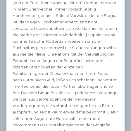
„von der Praxis keine Ahnung hätten“. Horkheimer wird
in ihrem Briefwechsel immer ironisch „König
Horkheimer“ genannt. Solche Vorwürfe, der die Biograf
Mulder gegen Horkheimer erhebt, sind nicht
sensationell oder unbekannt, sie werden hier nur durch
die Maske der Sekretärin wiederholt.[1] Sophie Kwaak
kümmerte sich in Rotterdam weiterhin um die
Buchhaltung, legte derweil die Steuerzahlungen selbst
aus wie die Miete. Die Rationalität der Verwaltung der
Firma litt in den Augen der Sekretärin unter den
bizarren Streitigkeiten der einzelnen
Familienmitglieder. Diese entnahmen ihrem Fonds
nach Gutdünken Geld, ließen sich scheiden und wollten
ihre Rechte auf die neuen Partner übertragen und so
fort. Die vom Biografen kleinteilig referierten Vorgänge
werden aus der Perspektive der Verwalterin
wiedergegeben, die sich in ihren Augen für die Firma
aufopfert und selbst kaum etwas dafür bekommt. Dafür
soll in ihren Augen ihre Herrschaft immer mehr
verkommen. Der Darstellungsrahmen der Biografie,