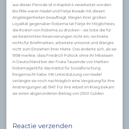
aus dieser Periode ist in Kapitel 4 verarbeitet worden.
Bis 1964 waren Nadel und Fietje Kwaak mit diesen
Angelegenheiten beauftragt. Wegen ihrer großen
Loyalität gegenüber Robema tat Fietje ihr Möglichstes,
die Kosten von Robema zu drücken – sie löste die für
sie bestimmten Reservierungen nicht ein, rechnete
nichts für Briefmarken, arbeitete umsonst und drängte
nicht zum Einziehen ihrer Miete. Das änderte sich, als sie
1958 merkte, dass Friedrich Pollock ohne ihr Mitwissen
in Deutschland bei der Fruka Tausende von Marken
Robemageld für das Institut für Sozialforschung
freigemacht hatte. Mit Unterstützung von Nadel
verlangte sie noch nachträglich eine Vergütung für ihre
Anstrengungen ab 1947. Für ihre Arbeit im Krieg bekam
sie einen abgerundeten Betrag von 2500 Gulden.
Reactie verzenden