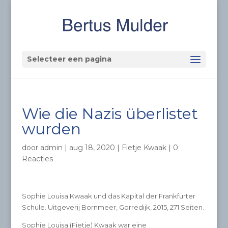
Selecteer een pagina
Wie die Nazis überlistet
wurden
door
admin
|
aug 18, 2020
|
Fietje Kwaak
|
0
Reacties
Sophie Louisa Kwaak und das Kapital der Frankfurter
Schule. Uitgeverij Bornmeer, Gorredijk, 2015, 271 Seiten.
Sophie Louisa (Fietje) Kwaak war eine