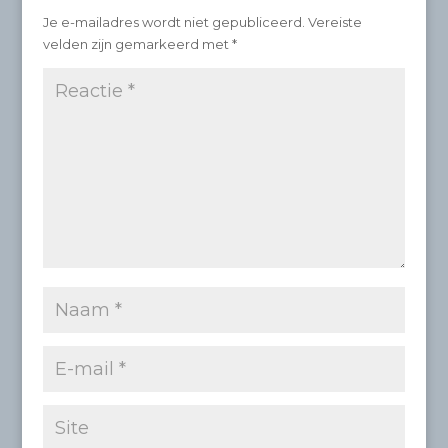
Je e-mailadres wordt niet gepubliceerd.
Vereiste
velden zijn gemarkeerd met
*