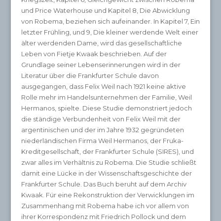
und Price Waterhouse und Kapitel 8, Die Abwicklung
von Robema, beziehen sich aufeinander. In Kapitel 7, Ein
letzter Frühling, und 9, Die kleiner werdende Welt einer
älter werdenden Dame, wird das gesellschaftliche
Leben von Fietje Kwaak beschrieben. Auf der
Grundlage seiner Lebenserinnerungen wird in der
Literatur über die Frankfurter Schule davon
ausgegangen, dass Felix Weil nach 1921 keine aktive
Rolle mehr im Handelsunternehmen der Familie, Weil
Hermanos, spielte. Diese Studie demonstriert jedoch
die ständige Verbundenheit von Felix Weil mit der
argentinischen und der im Jahre 1932 gegründeten
niederländischen Firma Weil Hermanos, der Fruka-
Kreditgesellschaft, der Frankfurter Schule (SIRES), und
zwar alles im Verhältnis zu Robema. Die Studie schließt
damit eine Lücke in der Wissenschaftsgeschichte der
Frankfurter Schule. Das Buch beruht auf dem Archiv
Kwaak. Für eine Rekonstruktion der Verwicklungen im
Zusammenhang mit Robema habe ich vor allem von
ihrer Korrespondenz mit Friedrich Pollock und dem