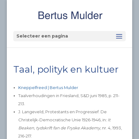
Selecteer een pagina
Taal, polityk en kultuer
Kneppelfreed | Bertus Mulder
Taalverhoudingen in Friesland, S&D juni 1985, p. 211-
213.
J. Langeveld, Protestants en Progressief. De
Christelijk-Democratische Unie 1926-1946, in
: It
Beaken, tydskrift fan de Fryske Akademy
, nr. 4, 1993,
216-217.