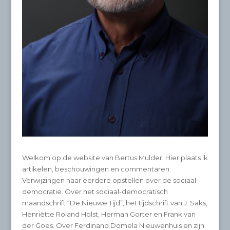
Welkom op de website van Bertus Mulder. Hier plaats ik
artikelen, beschouwingen en commentaren.
Verwijzingen naar eerdere opstellen over de sociaal-
democratie. Over het sociaal-democratisch
maandschrift “De Nieuwe Tijd”, het tijdschrift van J. Saks,
Henriëtte Roland Holst, Herman Gorter en Frank van
der Goes. Over Ferdinand Domela Nieuwenhuis en zijn