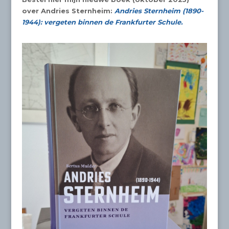
over Andries Sternheim:
Andries Sternheim (1890-
1944): vergeten binnen de Frankfurter Schule.