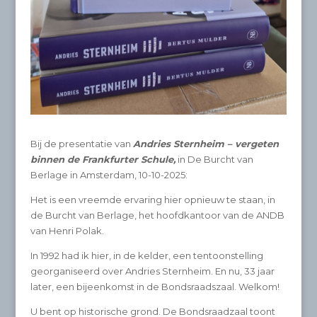
Bij de presentatie van
Andries Sternheim – vergeten
binnen de Frankfurter Schule,
in De Burcht van
Berlage in Amsterdam, 10-10-2025:
Het is een vreemde ervaring hier opnieuw te staan, in
de Burcht van Berlage, het hoofdkantoor van de ANDB
van Henri Polak.
In 1992 had ik hier, in de kelder, een tentoonstelling
georganiseerd over Andries Sternheim. En nu, 33 jaar
later, een bijeenkomst in de Bondsraadszaal. Welkom!
U bent op historische grond. De Bondsraadzaal toont