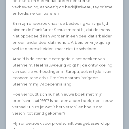
betekent en meent dat alleen een sterke
vakbeweging, aanwezig op bedrijfsniveau, taylorisme
en fordisme kan pareren.
En in zijn onderzoek naar de besteding van vrije tijd
binnen de Frankfurter Schule meent hij dat de mens
niet opgedeeld kan worden in een deel dat arbeider
en een ander deel dat mens is. Arbeid en vrije tijd zijn
wel te onderscheiden, maar niet te scheiden.
Arbeid is de centrale categorie in het denken van
Sternheim. Heel nauwkeurig volgt hij de ontwikkeling
van sociale verhoudingen in Europa, ook in tijden van
economische crisis. Precies daarom intrigeert
Sternheim mij. Al decennia lang.
Hoe verhoudt zich nu het nieuwe boek met mijn
proefschrift uit 1991? Is het een ander boek, een nieuw
verhaal? En zo ja: wat is het verschil en hoe is dat
verschil tot stand gekomen?
Mijn onderzoek voor proefschrift was gebaseerd op