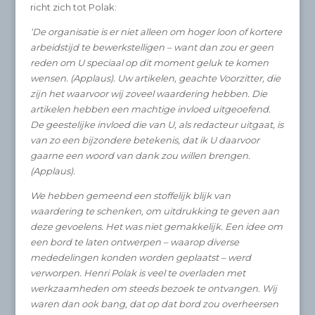
richt zich tot Polak:
‘De organisatie is er niet alleen om hoger loon of kortere
arbeidstijd te bewerkstelligen – want dan zou er geen
reden om U speciaal op dit moment geluk te komen
wensen. (Applaus). Uw artikelen, geachte Voorzitter, die
zijn het waarvoor wij zoveel waardering hebben. Die
artikelen hebben een machtige invloed uitgeoefend.
De geestelijke invloed die van U, als redacteur uitgaat, is
van zo een bijzondere betekenis, dat ik U daarvoor
gaarne een woord van dank zou willen brengen.
(Applaus).
We hebben gemeend een stoffelijk blijk van
waardering te schenken, om uitdrukking te geven aan
deze gevoelens. Het was niet gemakkelijk. Een idee om
een bord te laten ontwerpen – waarop diverse
mededelingen konden worden geplaatst – werd
verworpen. Henri Polak is veel te overladen met
werkzaamheden om steeds bezoek te ontvangen. Wij
waren dan ook bang, dat op dat bord zou overheersen