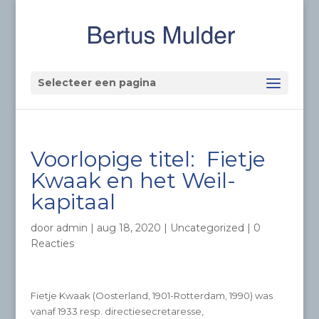
Selecteer een pagina
Voorlopige titel: Fietje
Kwaak en het Weil-
kapitaal
door
admin
|
aug 18, 2020
|
Uncategorized
|
0
Reacties
Fietje Kwaak (Oosterland, 1901-Rotterdam, 1990) was
vanaf 1933 resp. directiesecretaresse,