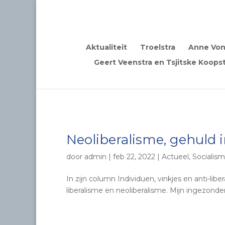
Aktualiteit
Troelstra
Anne Von
Geert Veenstra en Tsjitske Koopst
Neoliberalisme, gehuld
door
admin
|
feb 22, 2022
|
Actueel
,
Socialism
In zijn column Individuen, vinkjes en anti-li
liberalisme en neoliberalisme. Mijn ingezonden